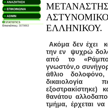
ΑΝΑΖΗΤΗΣΗ
ΜΕΤΑΝΑΣΤΗ
ΕΠΙΚΟΙΝΩΝΙΑ
ΑΣΤΥΝΟΜΙΚ
ADMIN
STATISTICS
ΕΛΛΗΝΙΚΟΥ.
Επισκέπτες:
3079863
Ακόμα δεν έχει
κ
την εν
ψυχρώ δολο
από το «Ράμπο
γνωστόν,ο συνήγορό
άθλιο δολοφόνο,
δικαιολογί
εξοστρακίστηκε) κ
θανάτου αλλοδαπο
τμήμα, έρχεται να