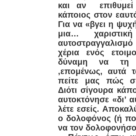
και αν
επιθυμεί
κάποιος στον εαυτό
Για να «βγει η ψυχή
μια… χαριστι
αυτοστραγγαλισμ
χέρια ενός ετοιμ
δύναμη να τη 
,επομένως, αυτά 
πείτε μας πώς σ
Διότι σίγουρα κάπο
αυτοκτόνησε «δι’ 
λέτε εσείς. Αποκαλ
ο δολοφόνος (ή ποιο
να τον δολοφονήσο