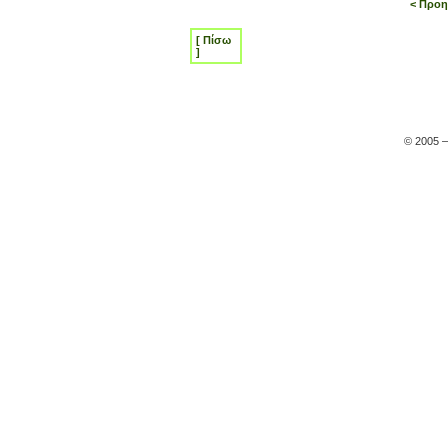
< Προη
[ Πίσω
]
© 2005 