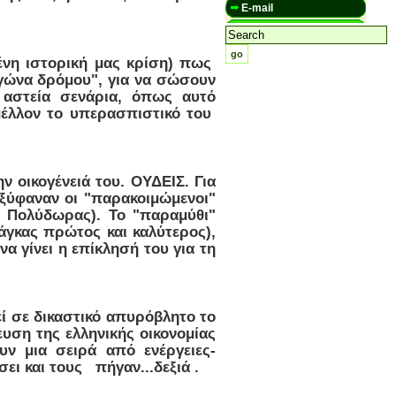
E-mail
μένη ιστορική μας κρίση) πως
γώνα δρόμου", για να σώσουν
 αστεία σενάρια, όπως αυτό
μέλλον το υπερασπιστικό του
 οικογένειά του. ΟΥΔΕΙΣ. Για
εξύφαναν οι "παρακοιμώμενοι"
 Πολύδωρας). Το "παραμύθι"
άγκας πρώτος και καλύτερος),
α γίνει η επίκλησή του για τη
εί σε δικαστικό απυρόβλητο το
ευση της ελληνικής οικονομίας
υν μια σειρά από ενέργειες-
ει και τους πήγαν...δεξιά .