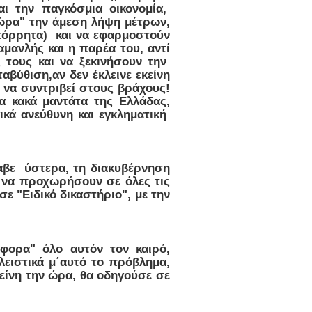
ι την παγκόσμια οικονομία,
τώρα" την άμεση λήψη μέτρων,
απόρρητα) και να εφαρμοστούν
μανλής και η παρέα του, αντί
 τους και να ξεκινήσουν την
βύθιση,αν δεν έκλεινε εκείνη
, να συντριβεί στους βράχους!
 κακά μαντάτα της Ελλάδας,
ικά ανεύθυνη και εγκληματική
αβε ύστερα, τη διακυβέρνηση
ι να προχωρήσουν σε όλες τις
ε "Ειδικό δικαστήριο", με την
φορα" όλο αυτόν τον καιρό,
ειστικά μ΄αυτό το πρόβλημα,
είνη την ώρα, θα οδηγούσε σε