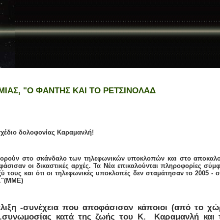
ΙΑΣ, "Ο ΦΑΝΤΗΣ ΚΑΙ ΤΟ ΡΕΤΣΙΝΟΛΑΔ
χέδιο δολοφονίας Καραμανλή!
ορούν στο σκάνδαλο των τηλεφωνικών υποκλοπών και στο αποκαλο
σαν οι δικαστικές αρχές. Τα Νέα επικαλούνται πληροφορίες σύμφω
αξύ τους και ότι οι τηλεφωνικές υποκλοπές δεν σταμάτησαν το 2005 -
."(MME)
ιξη -συνέχεια που αποφάσισαν κάποιοι (από το χώρ
συνωμοσίας κατά της ζωής του Κ. Καραμανλή και τ