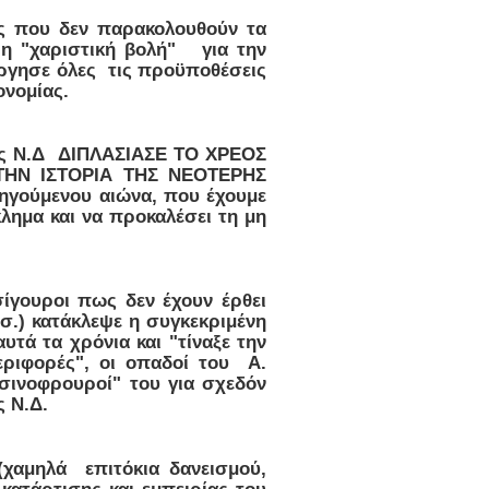
υς που δεν παρακολουθούν τα
 η "χαριστική βολή" για την
ύργησε όλες τις προϋποθέσεις
ονομίας.
της Ν.Δ ΔΙΠΛΑΣΙΑΣΕ ΤΟ ΧΡΕΟΣ
ΗΝ ΙΣΤΟΡΙΑ ΤΗΣ ΝΕΟΤΕΡΗΣ
οηγούμενου αιώνα, που έχουμε
κλημα και να προκαλέσει τη μη
ίγουροι πως δεν έχουν έρθει
σ.) κατάκλεψε η συγκεκριμένη
υτά τα χρόνια και "τίναξε την
εριφορές", οι οπαδοί του Α.
σινοφρουροί" του για σχεδόν
ς Ν.Δ.
χαμηλά επιτόκια δανεισμού,
 κατάρτισης και εμπειρίας του