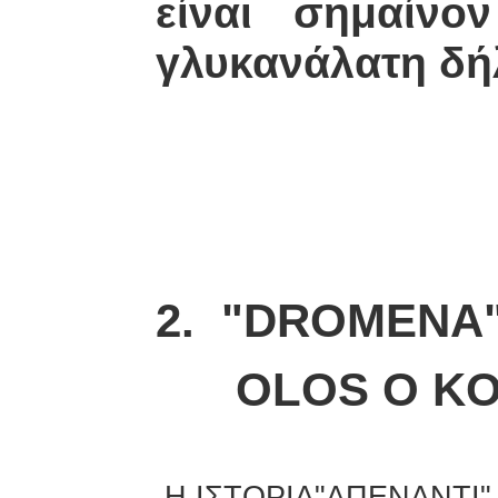
είναι σημαίνο
γλυκανάλατη δή
2. "DROMENA
OLOS O KOS
Η ΙΣΤΟΡΙΑ"ΑΠΕΝΑΝΤΙ"