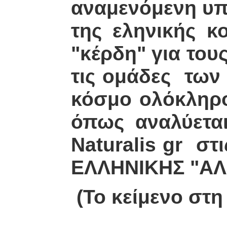
αναμενόμενη υπ
της εληνικής κ
"κέρδη" για του
τις ομάδες των
κόσμο ολόκληρο
όπως αναλύετα
Naturalis gr στ
ΕΛΛΗΝΙΚΗΣ "ΑΛ
(Το κείμενο στ