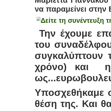
Μαριέττα Γιαννάκου
να παραμείνει στην
Την έχουμε επα
του συναδέλφου
συγκαλύπτουν τ
χρόνο) και η 
ως...ευρωβουλευ
Υποσχεθήκαμε σ
θέση της. Και θ