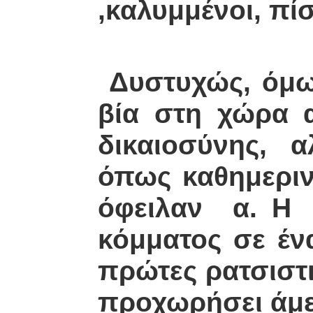
,καλυμμένοι, πί
Δυστυχώς, όμως
βία στη χώρα 
δικαιοσύνης, α
όπως καθημερινά
όφειλαν α. Η Δ
κόμματος σε ένα
πρώτες ρατσιστι
προχωρήσει άμεσ