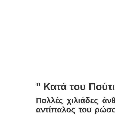
27-10
" Κατά του Πούτ
Πολλές χιλιάδες άν
αντίπαλος του ρώσο