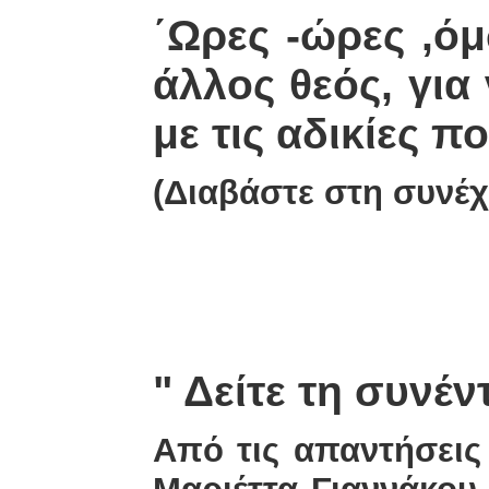
΄Ωρες -ώρες ,όμ
άλλος θεός, για
με τις αδικίες πο
(Διαβάστε στη συνέ
" Δείτε τη συνέ
Από τις απαντήσεις