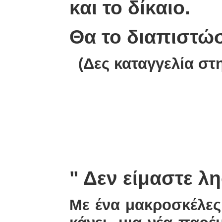
και το δίκαιο.
Θα το διαπιστώσ
(Δες καταγγελία σ
30-10
" Δεν είμαστε λ
Με ένα μακροσκέλες 