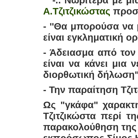
""-.. Νωρίτερα με 
Α.Τζιτζικώστας
προσπ
- ''Θα μπορούσα να
είναι εγκληματική ο
- Άδειασμα από το
είναι να κάνει μια 
διορθωτική δήλωση
- Την παραίτηση Τζιτ
Ως "γκάφα" χαρακτη
Τζιτζικώστα περί 
παρακολούθηση της σ