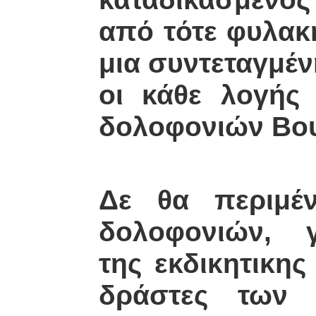
από τότε φυλακ
μια συντεταγμέν
οι κάθε λογής 
δολοφονιών Βου
Δε θα περιμέ
δολοφονιών, γι
της εκδικητικης
δράστες των 