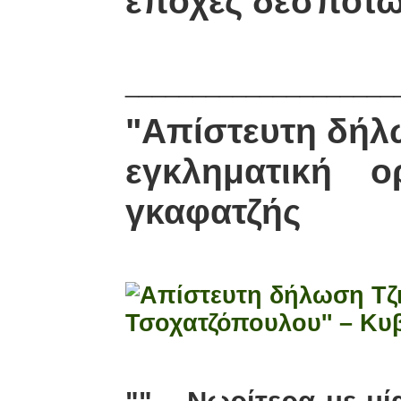
εποχές δεσποτώ
____________________
"Απίστευτη δήλ
εγκληματική 
γκαφατζής