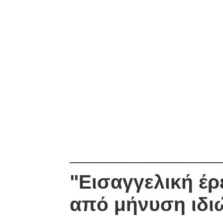
____________________
"Εισαγγελική έ
από μήνυση ιδι