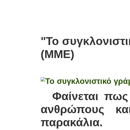
31-1
"Το συγκλονιστ
(ΜΜΕ)
Φαίνεται πως ο
ανθρώπους και 
παρακάλια.