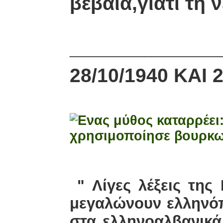
βέβαια,γιατί τη
____________________
28/10/1940
KAI
" Λίγες λέξεις της
μεγαλώνουν ελληνόπ
στα ελληνοαλβανικά