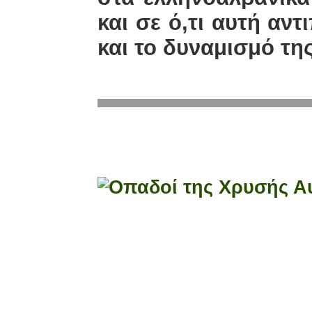
και σε ό,τι αυτή α
και το δυναμισμό της
ΘΕΡΜΟ
ΜΙΧΑΛ