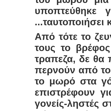
υποπτεύθηκε 
...ταυτοποιήσει 
Από τότε το ζε
τους το βρέφος
τραπεζα, δε θα 
περνούν από το
το μωρό στα γό
επιστρέφουν γι
γονείς-ληστές σ