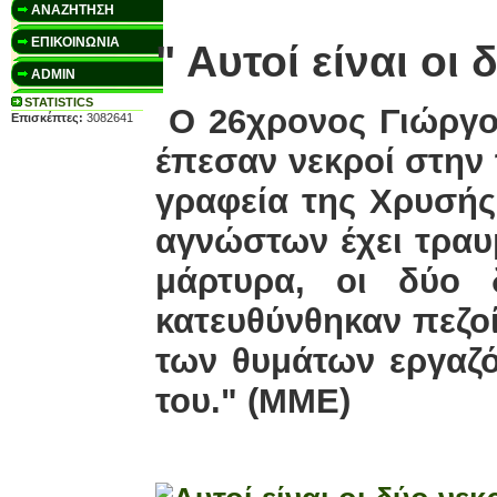
1-11
ΑΝΑΖΗΤΗΣΗ
ΕΠΙΚΟΙΝΩΝΙΑ
" Αυτοί είναι ο
ADMIN
STATISTICS
Ο 26χρονος Γιώργος
Επισκέπτες:
3082641
έπεσαν νεκροί στην
γραφεία της Χρυσής
αγνώστων έχει τραυ
μάρτυρα, οι δύο 
κατευθύνθηκαν πεζοί
των θυμάτων εργαζό
του." (ΜΜΕ)