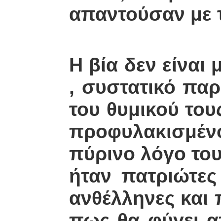
απαντούσαν με τ
Η βία δεν είναι
, συστατικό παρ
του θυμικού του
προφυλακισμέν
πύρινο λόγο το
ήταν πατριώτε
ανθέλληνες και
πως θα φύγει α