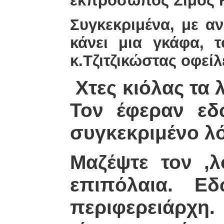
εκπρόσωπος Σίμος Κ
Συγκεκριμένα, με αν
κάνει μια γκάφα, 
κ.Τζιτζικώστας οφεί
Χτες κιόλας τα λ
Τον έφεραν εδ
συγκεκριμένο λ
Μαζέψτε τον ,λ
επιπόλαια. Ε
περιφερειάρχη.