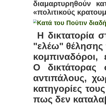
διαμαρτυρηθούν κα
«πολιτικούς κρατου
H δικτατορία στ
"ελέω" θέλησης 
κομπιναδόροι, ε
Ο δικτάτορας σ
αντιπάλους, χω
κατηγορίες τους
πως δεν καταλα