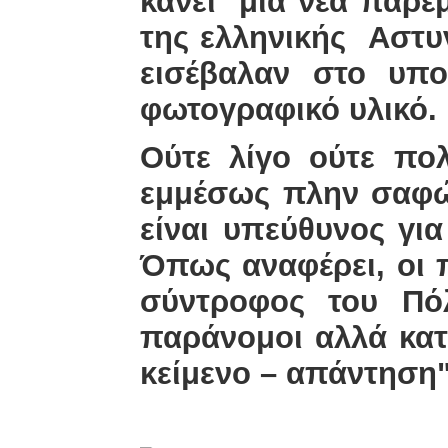
κάνει μια νέα παρέ
της ελληνικής Αστυν
εισέβαλαν στο υπο
φωτογραφικό υλικό.
Ούτε λίγο ούτε πο
εμμέσως πλην σαφώς 
είναι υπεύθυνος για
Όπως αναφέρει, οι π
σύντροφος του Πό
παράνομοι αλλά κατ
κείμενο – απάντηση