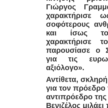
Γιώργος Γραμμ
χαρακτήρισε 
σοφότερους ανθ
και ίσως τ
χαρακτήρισε τ
παρουσίασε ο 
για τις ευρωε
αξιόλογο».
Αντίθετα, σκληρή
για τον πρόεδρο
αντιπρόεδρο της
Βενιζέλος μιλάει