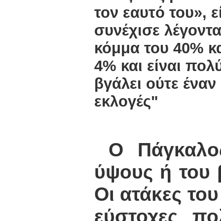
τον εαυτό του», ε
συνέχισε λέγοντα
κόμμα του 40% κα
4% και είναι πολ
βγάλει ούτε έναν
εκλογές"
Ο Πάγκαλος 
ύψους ή του 
Οι ατάκες του
εύστοχες πο