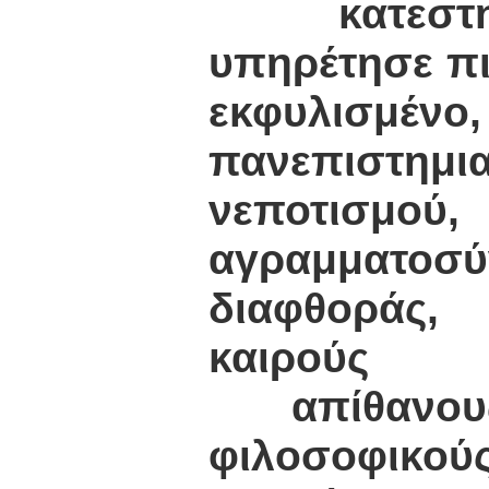
κατεστη
υπηρέτησε πι
εκφυλισμέ
πανεπιστημι
νεποτι
αγραμματοσ
διαφθοράς,
καιρούς
απίθανους
φιλοσοφικού