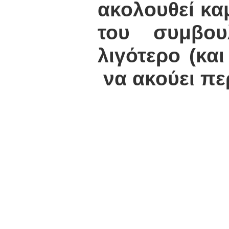
ακολουθεί κα
του συμβο
λιγότερο (και
να ακούει πε